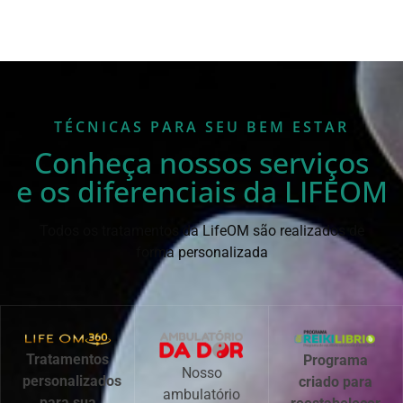
TÉCNICAS PARA SEU BEM ESTAR
Conheça nossos serviços
e os diferenciais da LIFEOM
Todos os tratamentos da LifeOM são realizados de
forma personalizada
Tratamentos
Programa
Nosso
personalizados
criado para
ambulatório
para sua